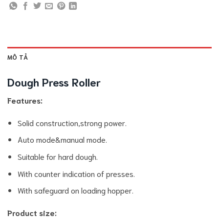
MÔ TẢ
Dough Press Roller
Features:
Solid construction,strong power.
Auto mode&manual mode.
Suitable for hard dough.
With counter indication of presses.
With safeguard on loading hopper.
Product size: