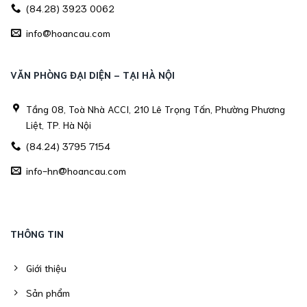
(84.28) 3923 0062
info@hoancau.com
VĂN PHÒNG ĐẠI DIỆN - TẠI HÀ NỘI
Tầng 08, Toà Nhà ACCI, 210 Lê Trọng Tấn, Phường Phương
Liệt, TP. Hà Nội
(84.24) 3795 7154
info-hn@hoancau.com
THÔNG TIN
Giới thiệu
Sản phẩm