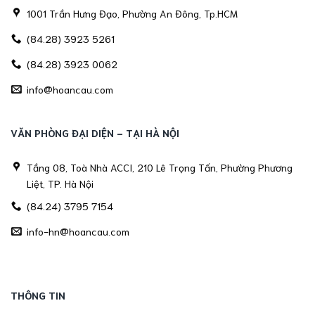
1001 Trần Hưng Đạo, Phường An Đông, Tp.HCM
(84.28) 3923 5261
(84.28) 3923 0062
info@hoancau.com
VĂN PHÒNG ĐẠI DIỆN - TẠI HÀ NỘI
Tầng 08, Toà Nhà ACCI, 210 Lê Trọng Tấn, Phường Phương
Liệt, TP. Hà Nội
(84.24) 3795 7154
info-hn@hoancau.com
THÔNG TIN