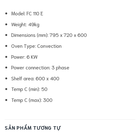
Model: FC 110 E
Weight: 49kg
Dimensions (mm): 795 x 720 x 600
Oven Type: Convection
Power: 6 KW
Power connection: 3 phase
Shelf area: 600 x 400
Temp C (min): 50
Temp C (max): 300
SẢN PHẨM TƯƠNG TỰ