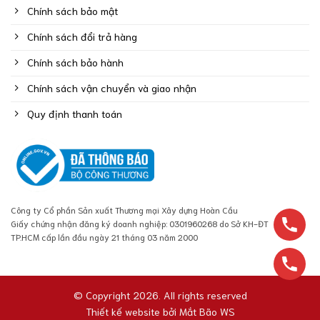
Chính sách bảo mật
Chính sách đổi trả hàng
Chính sách bảo hành
Chính sách vận chuyển và giao nhận
Quy định thanh toán
Công ty Cổ phần Sản xuất Thương mại Xây dựng Hoàn Cầu
Giấy chứng nhận đăng ký doanh nghiệp: 0301960268 do Sở KH-ĐT
TP.HCM cấp lần đầu ngày 21 tháng 03 năm 2000
© Copyright 2026. All rights reserved
Thiết kế website bởi
Mắt Bão WS