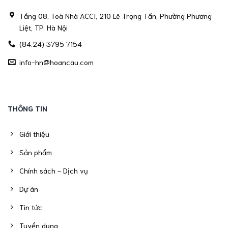
Tầng 08, Toà Nhà ACCI, 210 Lê Trọng Tấn, Phường Phương
Liệt, TP. Hà Nội
(84.24) 3795 7154
info-hn@hoancau.com
THÔNG TIN
Giới thiệu
Sản phẩm
Chính sách - Dịch vụ
Dự án
Tin tức
Tuyển dụng