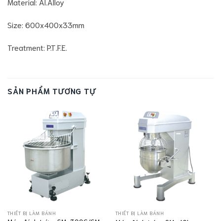
Material: Al.Alloy
Size: 600x400x33mm
Treatment: P.T.F.E.
SẢN PHẨM TƯƠNG TỰ
THIẾT BỊ LÀM BÁNH
THIẾT BỊ LÀM BÁNH