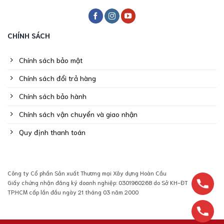
CHÍNH SÁCH
Chính sách bảo mật
Chính sách đổi trả hàng
Chính sách bảo hành
Chính sách vận chuyển và giao nhận
Quy định thanh toán
Công ty Cổ phần Sản xuất Thương mại Xây dựng Hoàn Cầu
Giấy chứng nhận đăng ký doanh nghiệp: 0301960268 do Sở KH-ĐT
TP.HCM cấp lần đầu ngày 21 tháng 03 năm 2000