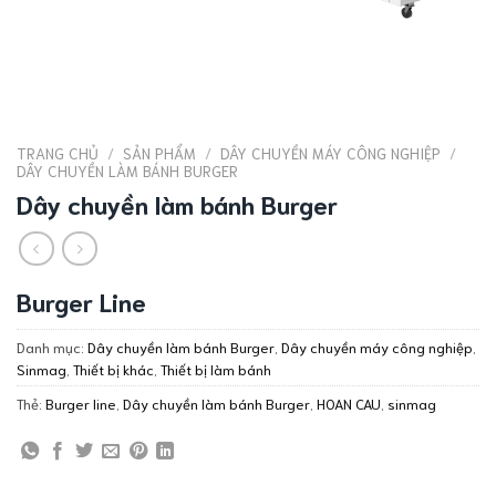
TRANG CHỦ
/
SẢN PHẨM
/
DÂY CHUYỀN MÁY CÔNG NGHIỆP
/
DÂY CHUYỀN LÀM BÁNH BURGER
Dây chuyền làm bánh Burger
Burger Line
Danh mục:
Dây chuyền làm bánh Burger
,
Dây chuyền máy công nghiệp
,
Sinmag
,
Thiết bị khác
,
Thiết bị làm bánh
Thẻ:
Burger line
,
Dây chuyền làm bánh Burger
,
HOAN CAU
,
sinmag