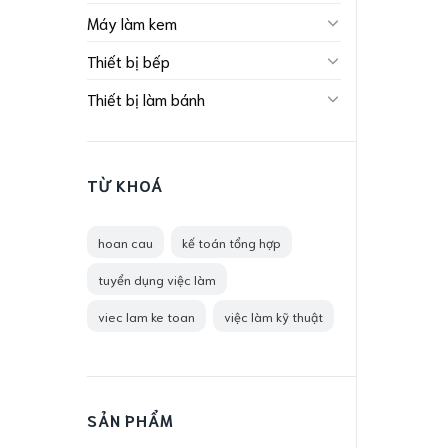
Máy làm kem
Thiết bị bếp
Thiết bị làm bánh
TỪ KHOÁ
hoan cau
kế toán tổng hợp
tuyển dụng việc làm
viec lam ke toan
việc làm kỹ thuật
SẢN PHẨM