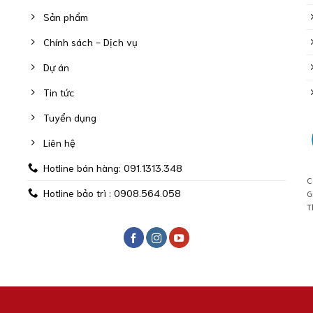
Sản phẩm
Chính sách - Dịch vụ
Dự án
Tin tức
Tuyển dụng
Liên hệ
Hotline bán hàng: 091.1313.348
C
Hotline bảo trì : 0908.564.058
G
T