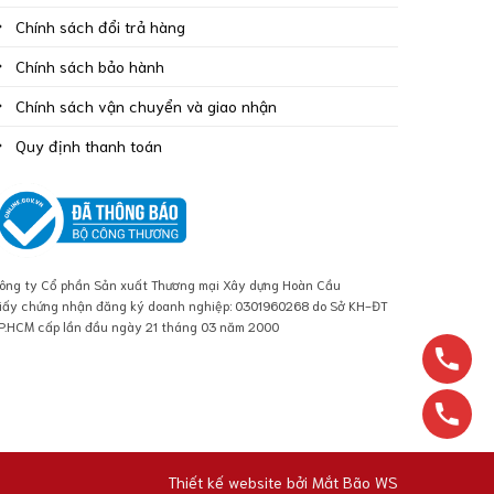
Chính sách đổi trả hàng
Chính sách bảo hành
Chính sách vận chuyển và giao nhận
Quy định thanh toán
ông ty Cổ phần Sản xuất Thương mại Xây dựng Hoàn Cầu
iấy chứng nhận đăng ký doanh nghiệp: 0301960268 do Sở KH-ĐT
P.HCM cấp lần đầu ngày 21 tháng 03 năm 2000
Thiết kế website bởi
Mắt Bão WS