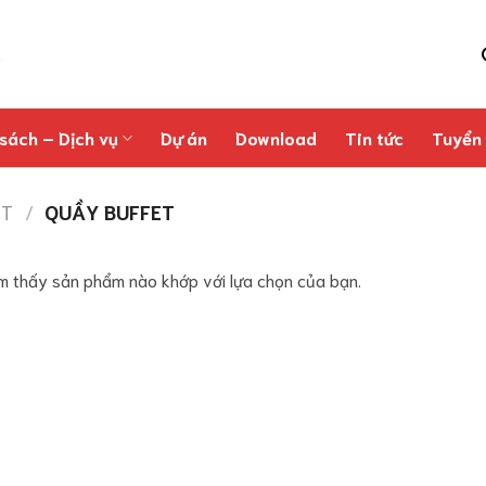
sách – Dịch vụ
Dự án
Download
Tin tức
Tuyển
ET
/
QUẦY BUFFET
m thấy sản phẩm nào khớp với lựa chọn của bạn.