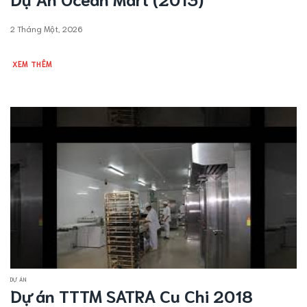
2 Tháng Một, 2026
XEM THÊM
DỰ ÁN
Dự án TTTM SATRA Cu Chi 2018