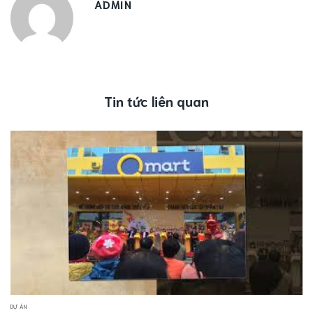
ADMIN
Tin tức liên quan
DỰ ÁN