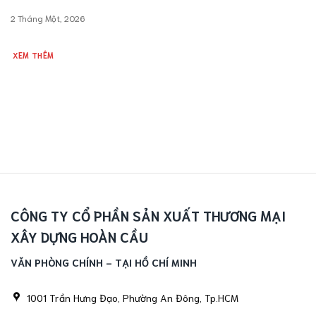
2 Tháng Một, 2026
XEM THÊM
CÔNG TY CỔ PHẦN SẢN XUẤT THƯƠNG MẠI
XÂY DỰNG HOÀN CẦU
VĂN PHÒNG CHÍNH - TẠI HỒ CHÍ MINH
1001 Trần Hưng Đạo, Phường An Đông, Tp.HCM