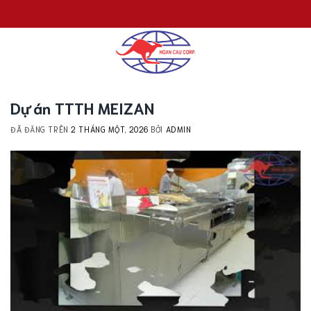
Chuyển
đến
nội
dung
Dự án TTTH MEIZAN
ĐÃ ĐĂNG TRÊN
2 THÁNG MỘT, 2026
BỞI
ADMIN