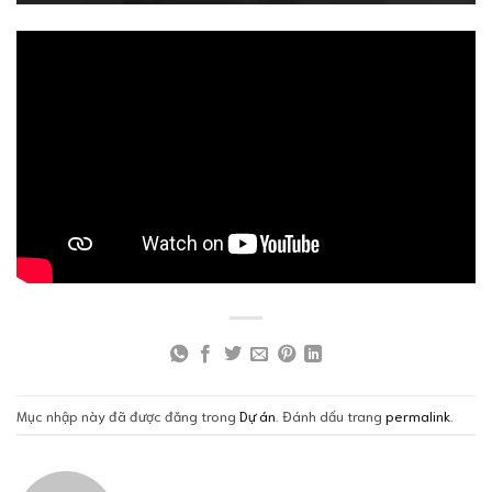
Mục nhập này đã được đăng trong
Dự án
. Đánh dấu trang
permalink
.