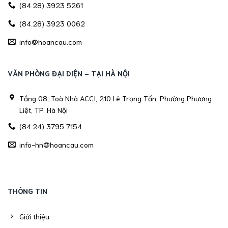
(84.28) 3923 5261
(84.28) 3923 0062
info@hoancau.com
VĂN PHÒNG ĐẠI DIỆN - TẠI HÀ NỘI
Tầng 08, Toà Nhà ACCI, 210 Lê Trọng Tấn, Phường Phương
Liệt, TP. Hà Nội
(84.24) 3795 7154
info-hn@hoancau.com
THÔNG TIN
Giới thiệu