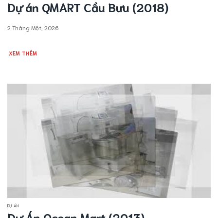
Dự án QMART Cầu Bưu (2018)
2 Tháng Một, 2026
XEM THÊM
DỰ ÁN
Dự Án Ocean Mart (2013)