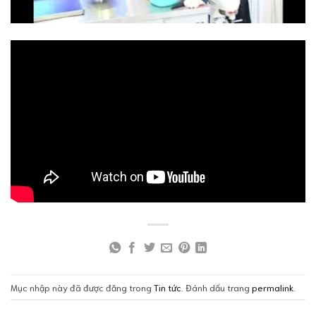
Mục nhập này đã được đăng trong
Tin tức
. Đánh dấu trang
permalink
.