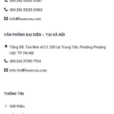
(84.28) 3923 5261
(84.28) 3923 0062
info@hoancau.com
VĂN PHÒNG ĐẠI DIỆN - TẠI HÀ NỘI
Tầng 08, Toà Nhà ACCI, 210 Lê Trọng Tấn, Phường Phương
Liệt, TP. Hà Nội
(84.24) 3795 7154
info-hn@hoancau.com
THÔNG TIN
Giới thiệu