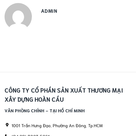
ADMIN
CÔNG TY CỔ PHẦN SẢN XUẤT THƯƠNG MẠI
XÂY DỰNG HOÀN CẦU
VĂN PHÒNG CHÍNH - TẠI HỒ CHÍ MINH
1001 Trần Hưng Đạo, Phường An Đông, Tp.HCM