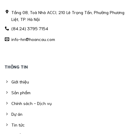
Tầng 08, Toà Nhà ACCI, 210 Lê Trọng Tấn, Phường Phương
Liệt, TP. Hà Nội
(84.24) 3795 7154
info-hn@hoancau.com
THÔNG TIN
Giới thiệu
Sản phẩm
Chính sách - Dịch vụ
Dự án
Tin tức