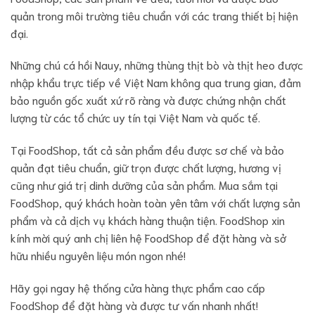
quản trong môi trường tiêu chuẩn với các trang thiết bị hiện
đại.
Những chú cá hồi Nauy, những thùng thịt bò và thịt heo được
nhập khẩu trực tiếp về Việt Nam không qua trung gian, đảm
bảo nguồn gốc xuất xứ rõ ràng và được chứng nhận chất
lượng từ các tổ chức uy tín tại Việt Nam và quốc tế.
Tại FoodShop, tất cả sản phẩm đều được sơ chế và bảo
quản đạt tiêu chuẩn, giữ trọn được chất lượng, hương vị
cũng như giá trị dinh dưỡng của sản phẩm. Mua sắm tại
FoodShop, quý khách hoàn toàn yên tâm với chất lượng sản
phẩm và cả dịch vụ khách hàng thuận tiện. FoodShop xin
kính mời quý anh chị liên hệ FoodShop để đặt hàng và sở
hữu nhiều nguyên liệu món ngon nhé!
Hãy gọi ngay hệ thống cửa hàng thực phẩm cao cấp
FoodShop để đặt hàng và được tư vấn nhanh nhất!