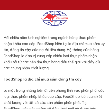
Chuyển
đến
nội
dung
Với nhiều năm kinh nghiệm trong ngành hàng thực phẩm
nhập khẩu cao cấp, FoodShop hiện tại là địa chỉ mua sắm uy
tín, đáng tin cậy của người tiêu dùng. Hệ thống cửa hàng
FoodShop là đơn vị cung cấp nhiều loại thực phẩm nhập
khẩu tới từ các nền ẩm thực hàng đầu thế giới với đầy đủ
các chứng nhận chất lượng.
FoodShop là địa chỉ mua sắm đáng tin cậy
Là một trong những bên đi tiên phong lĩnh vực phân phối các
loại thực phẩm nhập khẩu cao cấp, FoodShop luôn cam kết
chất lượng với tất cả các sản phẩm phân phối. Tại
FoodShop, các sản phẩm về đều, tươi mới và được bảo